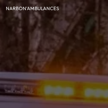
Panneau de gestion des cookies
NARBON'AMBULANCES