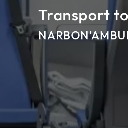
Transport t
NARBON'AMBU