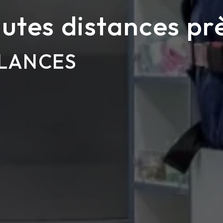
outes distances pr
LANCES