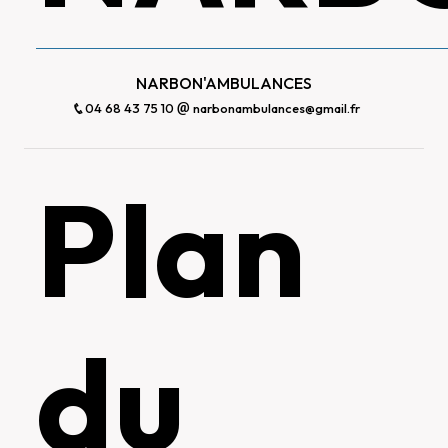
NARBON'AMBULANCES
04 68 43 75 10
narbonambulances@gmail.fr
Plan
du