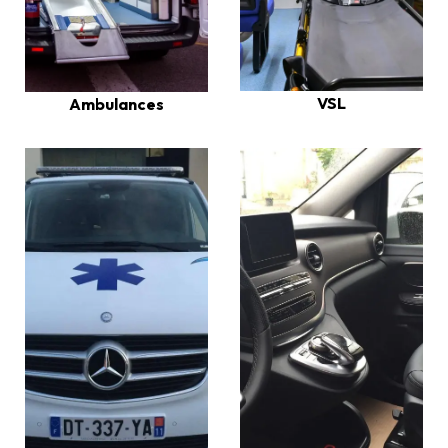
VSL
Ambulances