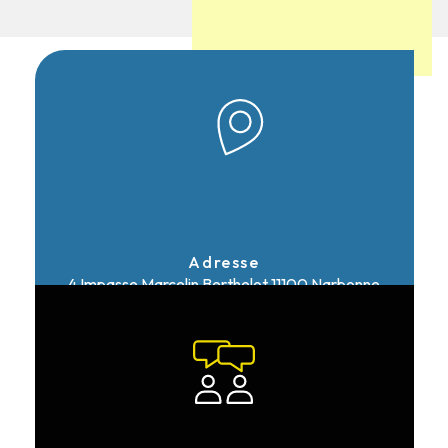
Adresse
4 Impasse Marcelin Berthelot
11100 Narbonne