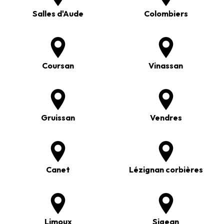
Salles d'Aude
Colombiers
Coursan
Vinassan
Gruissan
Vendres
Canet
Lézignan corbières
Limoux
Sigean