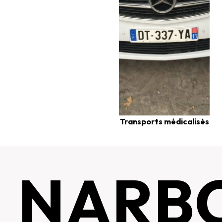
Transports médicalisés
NARB