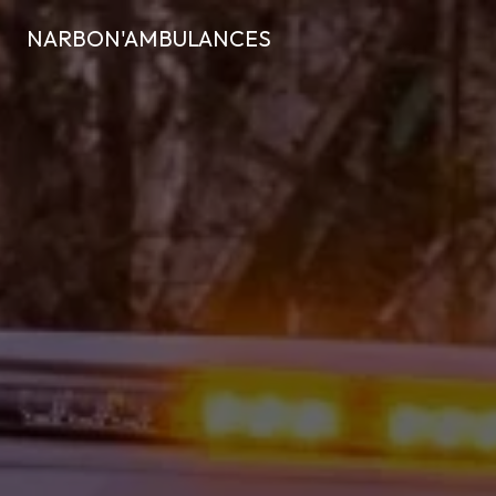
Panneau de gestion des cookies
NARBON'AMBULANCES