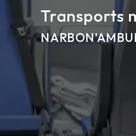
Transports 
NARBON'AMBU